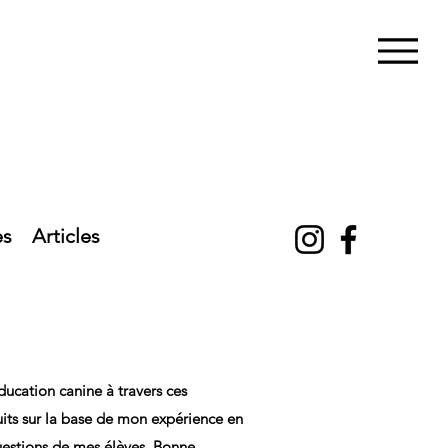
es
Articles
ucation canine à travers ces
ruits sur la base de mon expérience en
uestions de mes élèves.
Bonne