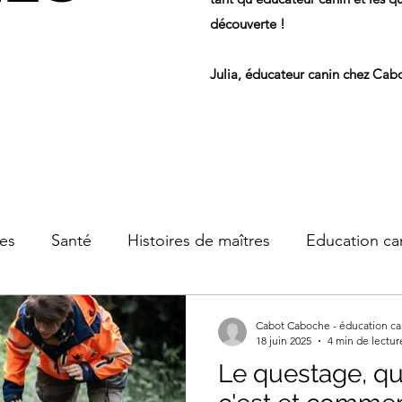
découverte !
Julia, éducateur canin chez Ca
es
Santé
Histoires de maîtres
Education ca
el & équipement
Cabot Caboche - éducation ca
18 juin 2025
4 min de lectur
Le questage, qu