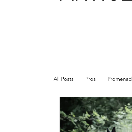
All Posts
Pros
Promenad
Activités de flair
Matéri