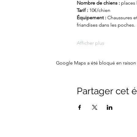
Nombre de chiens :
 places 
Tarif : 
10€/chien
Équipement : 
Chaussures et 
friandises dans les poches.
Afficher plus
Google Maps a été bloqué en raison 
Partager cet