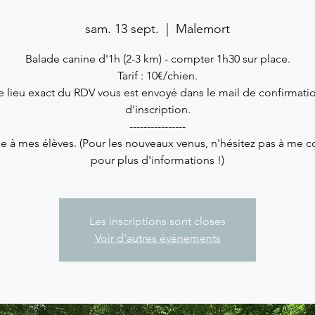
sam. 13 sept.
  |  
Malemort
Balade canine d'1h (2-3 km) - compter 1h30 sur place.
Tarif : 10€/chien.
e lieu exact du RDV vous est envoyé dans le mail de confirmati
d'inscription.
----------------
e à mes élèves. (Pour les nouveaux venus, n'hésitez pas à me c
pour plus d'informations !)
Les inscriptions sont closes
Voir d'autres événements