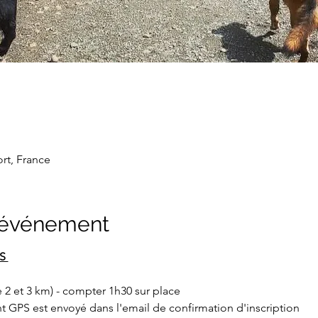
rt, France
l'événement
INFORMATIONS PRATIQUES 	
e 2 et 3 km) - compter 1h30 sur place 
nt GPS est envoyé dans l'email de confirmation d'inscription