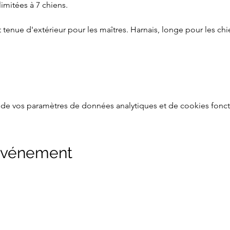
limitées à 7 chiens.
tenue d'extérieur pour les maîtres. Harnais, longe pour les chie
de vos paramètres de données analytiques et de cookies fonct
 événement