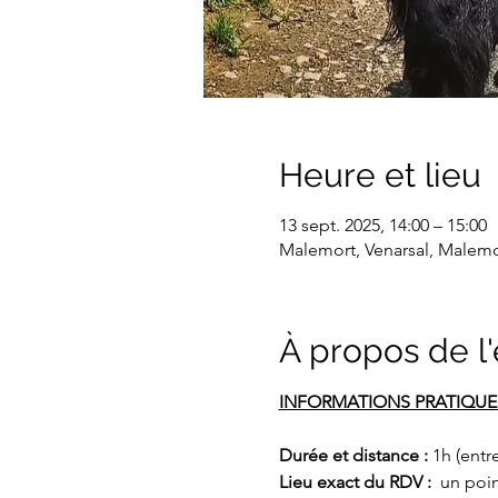
Heure et lieu
13 sept. 2025, 14:00 – 15:00
Malemort, Venarsal, Malemo
À propos de 
Durée et distance : 
1h (entr
Lieu exact du RDV : 
 un poi