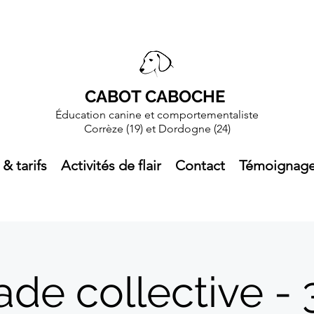
CABOT CABOCHE
Éducation canine et comportementaliste
Corrèze (19)
et Dordogne (24)
 & tarifs
Activités de flair
Contact
Témoignag
ade collective -