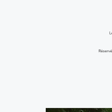
L
Réservé