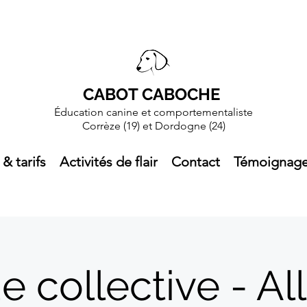
CABOT CABOCHE
Éducation canine et comportementaliste
Corrèze (19)
et Dordogne (24)
 & tarifs
Activités de flair
Contact
Témoignag
e collective - Al