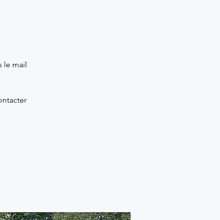
 le mail
ontacter