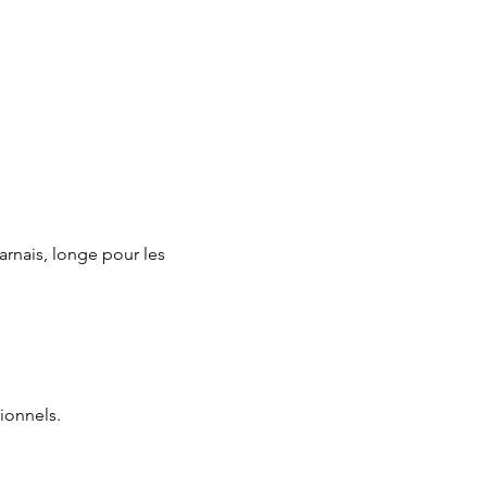
arnais, longe pour les 
ionnels.