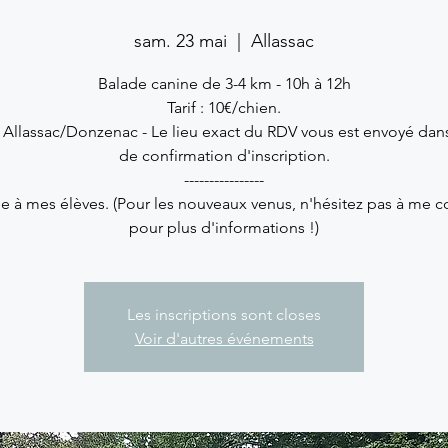
sam. 23 mai
  |  
Allassac
Balade canine de 3-4 km - 10h à 12h
Tarif : 10€/chien.
 Allassac/Donzenac - Le lieu exact du RDV vous est envoyé dans
de confirmation d'inscription.
----------------
e à mes élèves. (Pour les nouveaux venus, n'hésitez pas à me c
pour plus d'informations !)
Les inscriptions sont closes
Voir d'autres événements