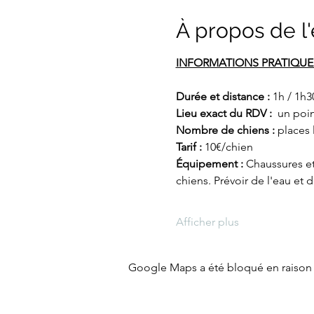
À propos de 
INFORMATIONS PRATIQUE
Durée et distance : 
1h / 1h3
Lieu exact du RDV : 
 un poi
Nombre de chiens :
 places 
Tarif : 
10€/chien
Équipement : 
Chaussures et 
chiens. Prévoir de l'eau et 
Afficher plus
Google Maps a été bloqué en raison 