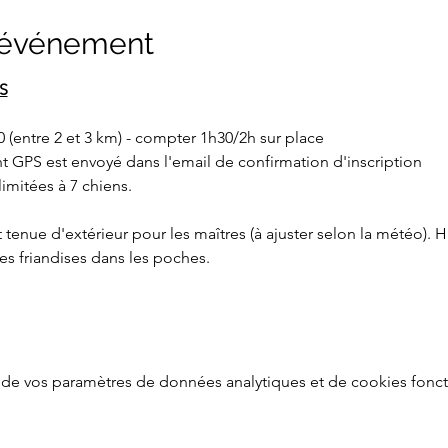
l'événement
S
0 (entre 2 et 3 km) - compter 1h30/2h sur place
nt GPS est envoyé dans l'email de confirmation d'inscription
limitées à 7 chiens.
tenue d'extérieur pour les maîtres (à ajuster selon la météo). H
des friandises dans les poches. 
de vos paramètres de données analytiques et de cookies fonct