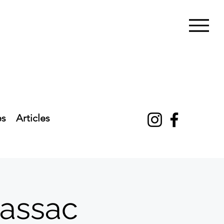
es
Articles
lassac