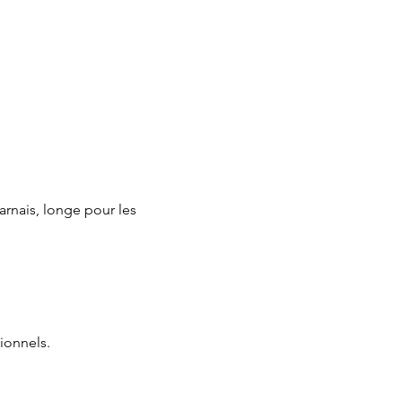
arnais, longe pour les 
ionnels.