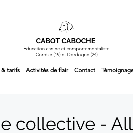
CABOT CABOCHE
Éducation canine et comportementaliste
Corrèze (19)
et Dordogne (24)
 & tarifs
Activités de flair
Contact
Témoignag
e collective - Al