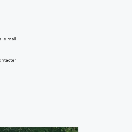
 le mail
ontacter