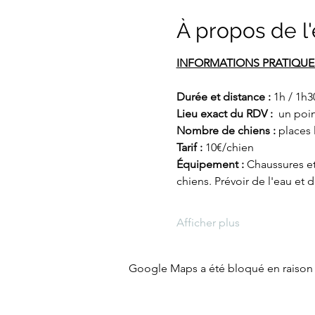
À propos de 
INFORMATIONS PRATIQUE
Durée et distance : 
1h / 1h3
Lieu exact du RDV : 
 un poi
Nombre de chiens :
 places 
Tarif : 
10€/chien
Équipement : 
Chaussures et 
chiens. Prévoir de l'eau et 
Afficher plus
Google Maps a été bloqué en raison 