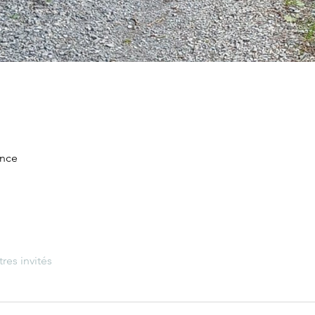
ance
tres invités