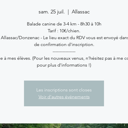
sam. 25 juil.
  |  
Allassac
Balade canine de 3-4 km - 8h30 à 10h
Tarif : 10€/chien.
 Allassac/Donzenac - Le lieu exact du RDV vous est envoyé dans
de confirmation d'inscription.
----------------
e à mes élèves. (Pour les nouveaux venus, n'hésitez pas à me c
pour plus d'informations !)
Les inscriptions sont closes
Voir d'autres événements