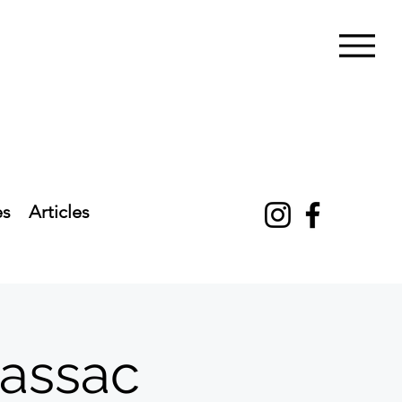
es
Articles
lassac