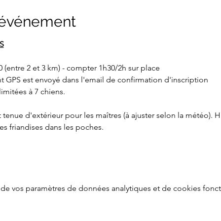
l'événement
S
0 (entre 2 et 3 km) - compter 1h30/2h sur place
nt GPS est envoyé dans l'email de confirmation d'inscription
limitées à 7 chiens.
tenue d'extérieur pour les maîtres (à ajuster selon la météo). H
des friandises dans les poches. 
de vos paramètres de données analytiques et de cookies fonct