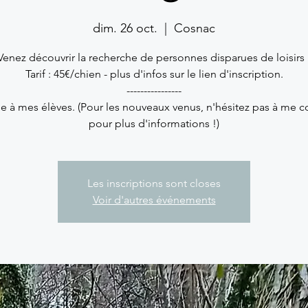
dim. 26 oct.
  |  
Cosnac
Venez découvrir la recherche de personnes disparues de loisirs 
Tarif : 45€/chien - plus d'infos sur le lien d'inscription.
----------------
e à mes élèves. (Pour les nouveaux venus, n'hésitez pas à me c
pour plus d'informations !)
Les inscriptions sont closes
Voir d'autres événements