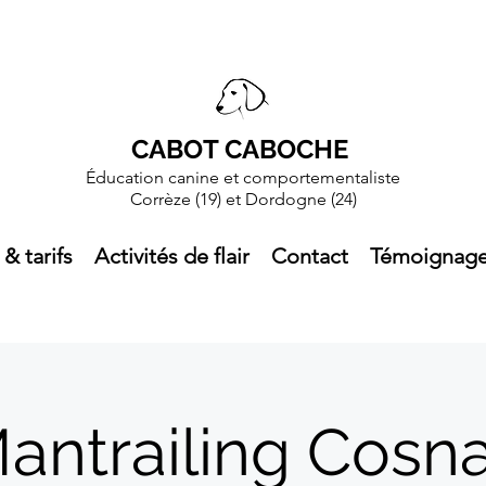
CABOT CABOCHE
Éducation canine et comportementaliste
Corrèze (19)
et Dordogne (24)
 & tarifs
Activités de flair
Contact
Témoignag
antrailing Cosn