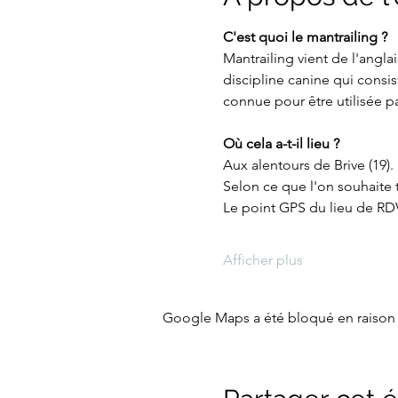
C'est quoi le mantrailing ?
Mantrailing vient de l'anglai
discipline canine qui consi
connue pour être utilisée par
Où cela a-t-il lieu ? 
Aux alentours de Brive (19). 
Selon ce que l'on souhaite t
Le point GPS du lieu de RDV
Afficher plus
Google Maps a été bloqué en raison 