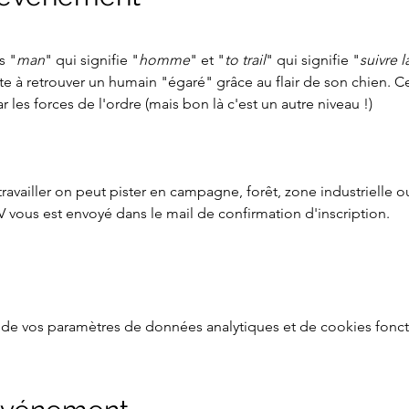
s "
man
" qui signifie "
homme
" et "
to trail
" qui signifie "
suivre l
ste à retrouver un humain "égaré" grâce au flair de son chien. 
 les forces de l'ordre (mais bon là c'est un autre niveau !)
ravailler on peut pister en campagne, forêt, zone industrielle ou
 vous est envoyé dans le mail de confirmation d'inscription.
de vos paramètres de données analytiques et de cookies fonct