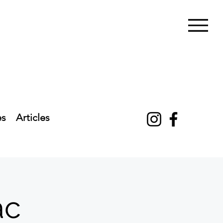
es
Articles
ac