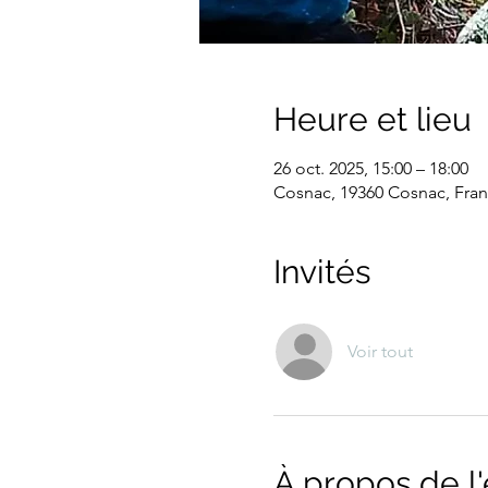
Heure et lieu
26 oct. 2025, 15:00 – 18:00
Cosnac, 19360 Cosnac, Fra
Invités
Voir tout
À propos de 