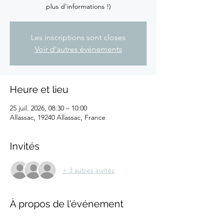
plus d'informations !)
Les inscriptions sont closes
Voir d'autres événements
Heure et lieu
25 juil. 2026, 08:30 – 10:00
Allassac, 19240 Allassac, France
Invités
+ 3 autres invités
À propos de l'événement