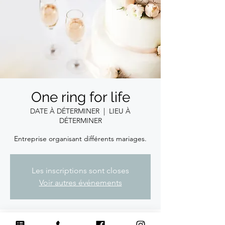
One ring for life
DATE À DÉTERMINER
  |  
LIEU À
DÉTERMINER
Entreprise organisant différents mariages.
Les inscriptions sont closes
Voir autres événements
Heure et lieu