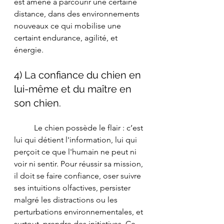
est amené à parcourir une certaine 
distance, dans des environnements 
nouveaux ce qui mobilise une 
certaint endurance, agilité, et 
énergie.
4) La confiance du chien en 
lui-même et du maître en 
son chien. 
	Le chien possède le flair : c’est 
lui qui détient l'information, lui qui 
perçoit ce que l'humain ne peut ni 
voir ni sentir. Pour réussir sa mission, 
il doit se faire confiance, oser suivre 
ses intuitions olfactives, persister 
malgré les distractions ou les 
perturbations environnementales, et 
surtout, prendre des initiatives. Ce 