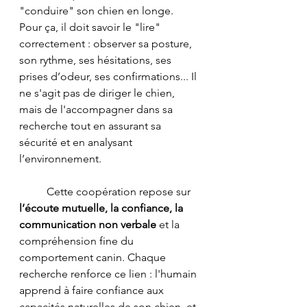
"conduire" son chien en longe. 
Pour ça, il doit savoir le "lire" 
correctement : observer sa posture, 
son rythme, ses hésitations, ses 
prises d’odeur, ses confirmations... Il 
ne s'agit pas de diriger le chien, 
mais de l'accompagner dans sa 
recherche tout en assurant sa 
sécurité et en analysant 
l’environnement.
	Cette coopération repose sur 
l’écoute mutuelle, la confiance, la 
communication non verbale
 et la 
compréhension fine du 
comportement canin. Chaque 
recherche renforce ce lien : l'humain 
apprend à faire confiance aux 
capacités naturelles de son chien, et 