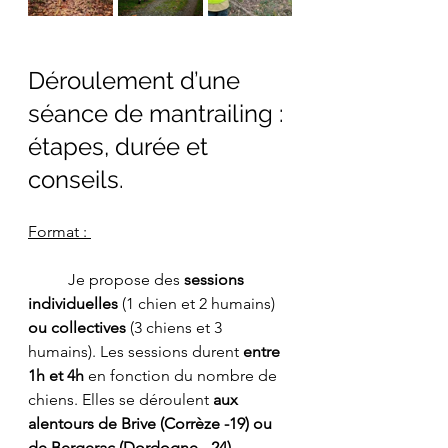
Déroulement d’une 
séance de mantrailing : 
étapes, durée et 
conseils.
Format : 
	Je propose des 
sessions 
individuelles
 (1 chien et 2 humains) 
ou collectives
 (3 chiens et 3 
humains). Les sessions durent 
entre 
1h et 4h
 en fonction du nombre de 
chiens. Elles se déroulent 
aux 
alentours de Brive (Corrèze -19) ou 
de Bergerac (Dordogne - 24)
. 