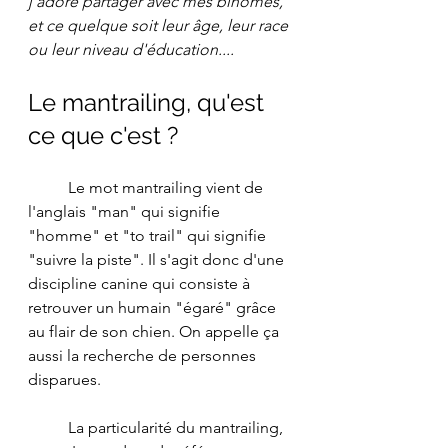
j'adore partager avec mes binômes, 
et ce quelque soit leur âge, leur race 
ou leur niveau d'éducation....
Le mantrailing, qu'est 
ce que c'est ?
	Le mot mantrailing vient de 
l'anglais "man" qui signifie 
"homme" et "to trail" qui signifie 
"suivre la piste". Il s'agit donc d'une 
discipline canine qui consiste à 
retrouver un humain "égaré" grâce 
au flair de son chien. On appelle ça 
aussi la recherche de personnes 
disparues.
	La particularité du mantrailing, 