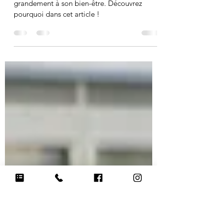
chien au moins une heure
par jour ?
Balader correctement votre chien participe
grandement à son bien-être. Découvrez
pourquoi dans cet article !